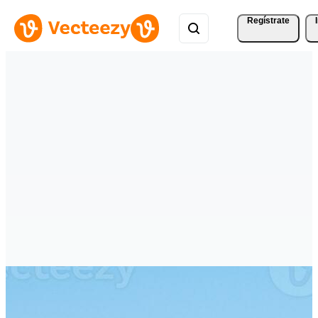
Regístrate