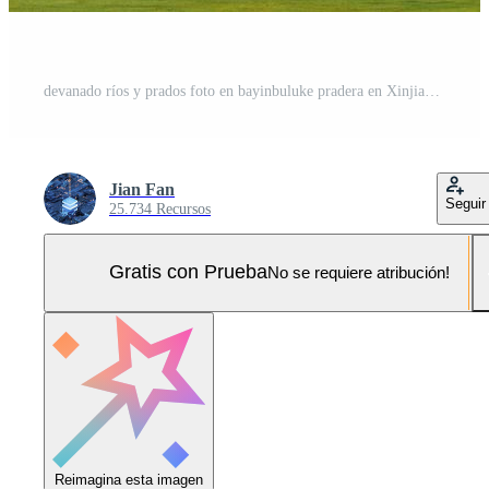
devanado ríos y prados foto en bayinbuluke pradera en Xinjiang, porcelana. Foto Pro
Jian Fan
Seguir
25.734 Recursos
Gratis con Prueba
No se requiere atribución!
Reimagina esta imagen