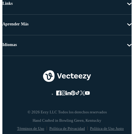
Links
Aprender Más
Idiomas
© 2026 Eezy LLC Todos los derechos reservados
Términos de Uso
Política de Privacidad
Política de Uso Justo