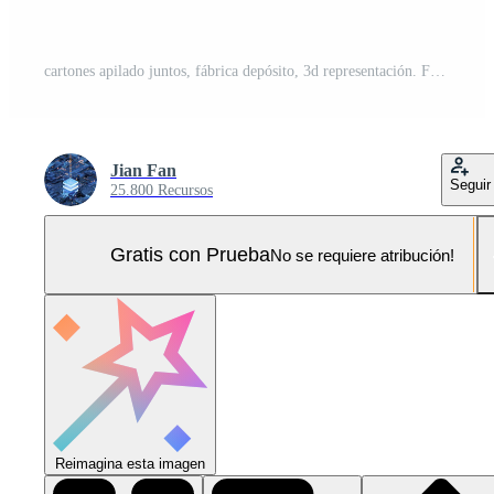
cartones apilado juntos, fábrica depósito, 3d representación. Foto Pro
Jian Fan
Seguir
25.800 Recursos
Gratis con Prueba
No se requiere atribución!
Reimagina esta imagen