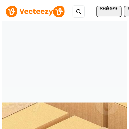
Regístrate