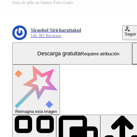
fruta de piña en blanco Foto Gratis
Siraphol Siricharattakul
Seguir
146.382 Recursos
Descarga gratuita
Requiere atribución
Reimagina esta imagen