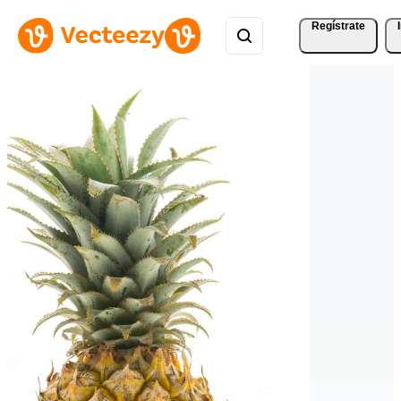
Regístrate