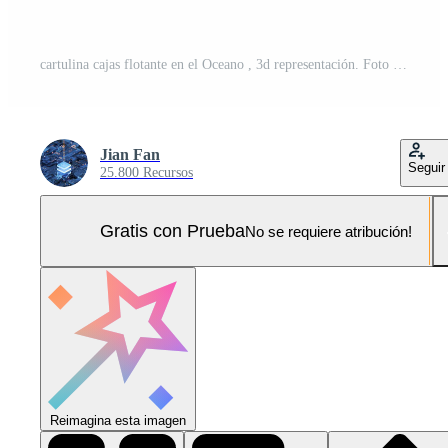
cartulina cajas flotante en el Oceano , 3d representación. Foto Pro
Jian Fan
Seguir
25.800 Recursos
Gratis con Prueba
No se requiere atribución!
Reimagina esta imagen