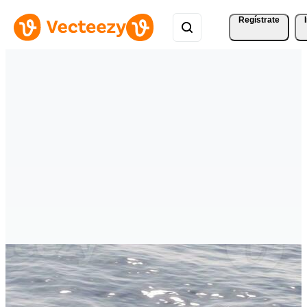
Regístrate