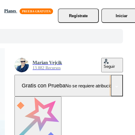
Planes
Regístrate
Iniciar
Marian Vejcik
Seguir
13.882 Recursos
Gratis con Prueba
No se requiere atribución!