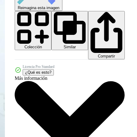
Reimagina esta imagen
Colección
Similar
Compartir
Licencia Pro Standard
¿Qué es esto?
Más información