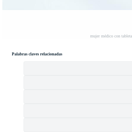
mujer médico con tableta
Palabras claves relacionadas