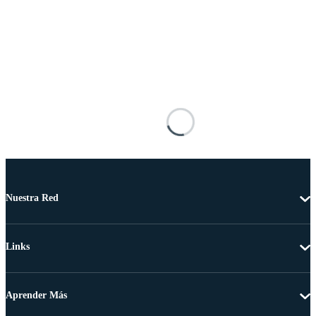
Nuestra Red
Links
Aprender Más