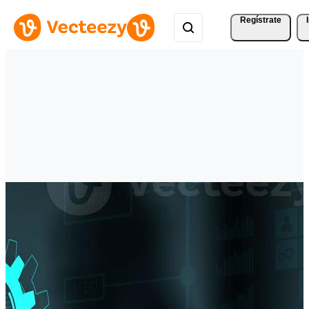
Regístrate