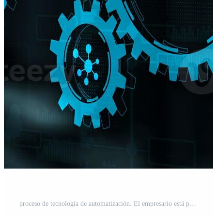
proceso de tecnología de automatización. El empresario está presionando en la pantalla virtual. Foto Pro