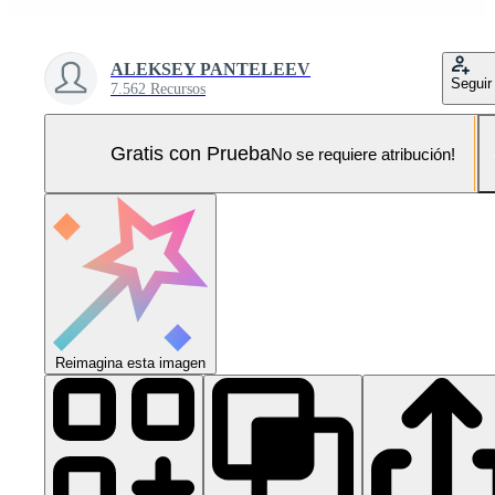
ALEKSEY PANTELEEV
Seguir
7.562 Recursos
Gratis con Prueba
No se requiere atribución!
Reimagina esta imagen