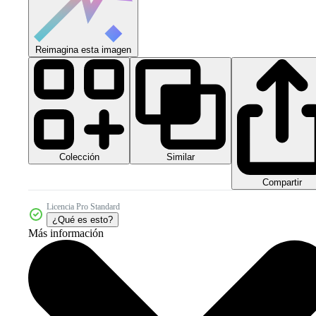
Reimagina esta imagen
Colección
Similar
Compartir
Licencia Pro Standard
¿Qué es esto?
Más información