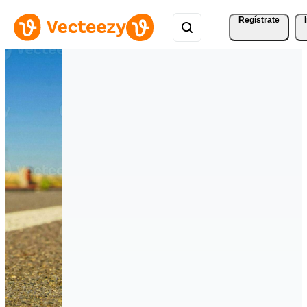
Regístrate