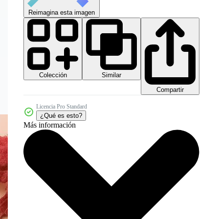
Reimagina esta imagen
Colección
Similar
Compartir
Licencia Pro Standard
¿Qué es esto?
Más información