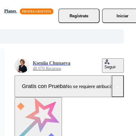
Planes
Regístrate
Iniciar
Kseniia Chunaeva
Seguir
48.070 Recursos
Gratis con Prueba
No se requiere atribución!