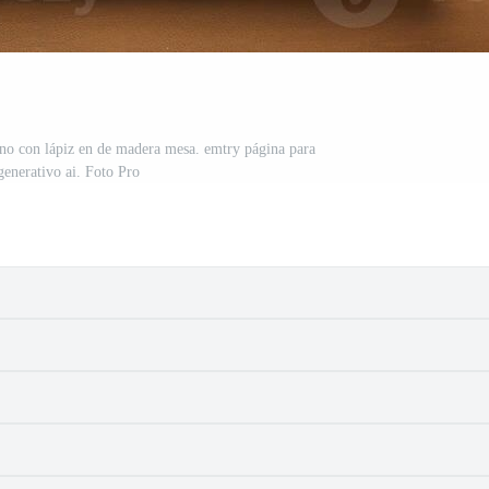
erno con lápiz en de madera mesa. emtry página para
generativo ai. Foto Pro