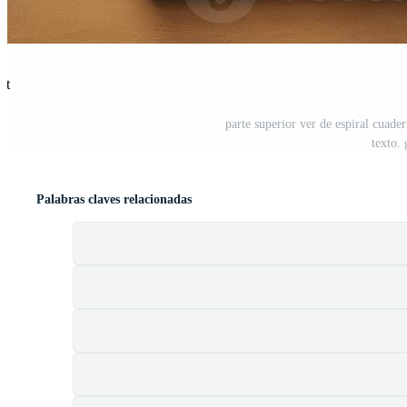
st
parte superior ver de espiral cuad
texto. 
Palabras claves relacionadas