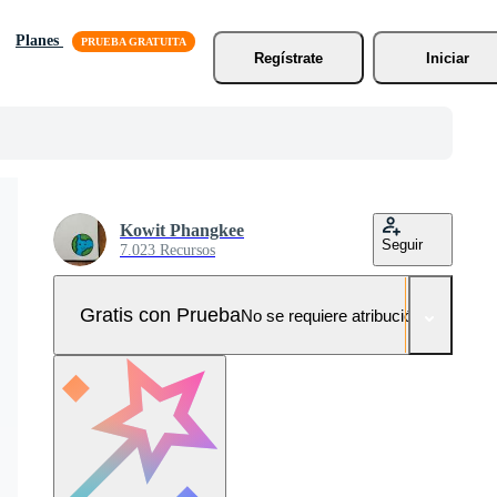
Planes
Regístrate
Iniciar
Kowit Phangkee
Seguir
7.023 Recursos
Gratis con Prueba
No se requiere atribución!