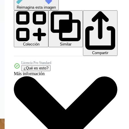
Reimagina esta imagen
Colección
Similar
Compartir
Licencia Pro Standard
¿Qué es esto?
Más información