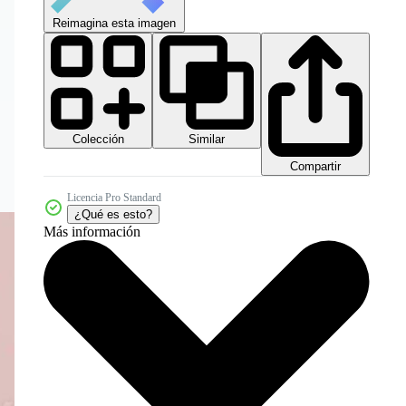
Reimagina esta imagen
Colección
Similar
Compartir
Licencia Pro Standard
¿Qué es esto?
Más información