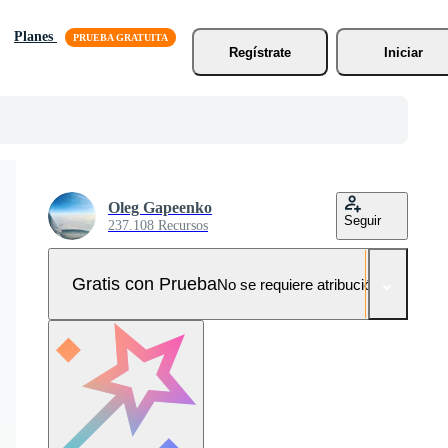
Planes
Regístrate
Iniciar
Oleg Gapeenko
Seguir
237.108 Recursos
Gratis con Prueba
No se requiere atribución!