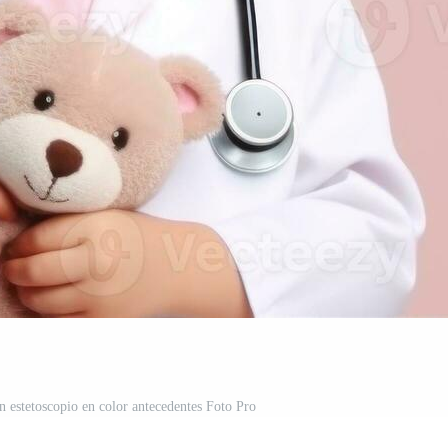
n estetoscopio en color antecedentes Foto Pro