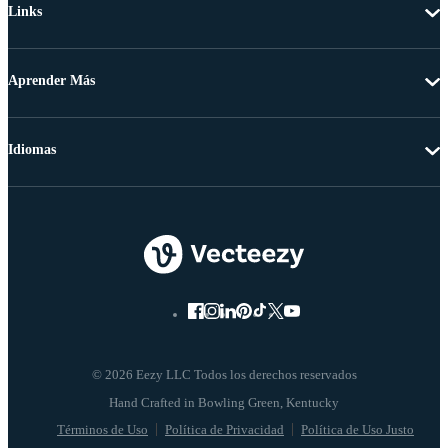
Links
Aprender Más
Idiomas
© 2026 Eezy LLC Todos los derechos reservados
Términos de Uso
Política de Privacidad
Política de Uso Justo