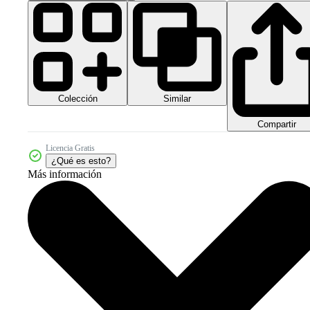
Colección
Similar
Compartir
Licencia Gratis
¿Qué es esto?
Más información