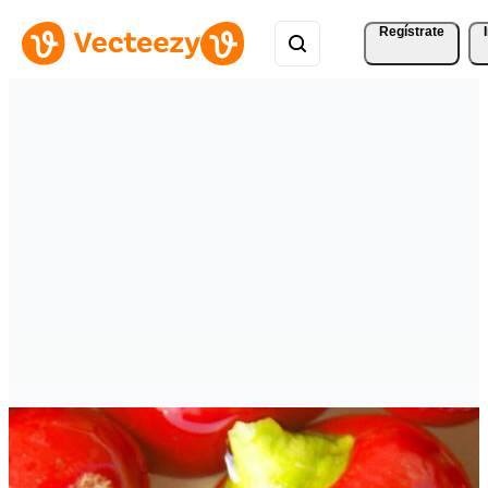
Regístrate