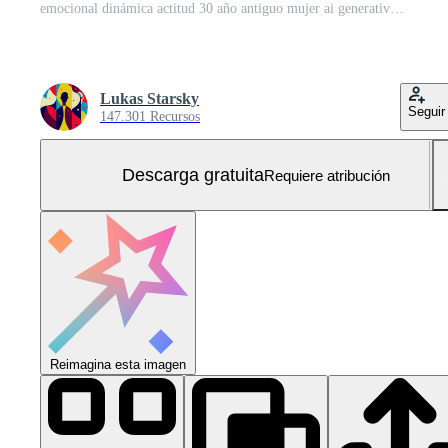
emocional dinámica actitud 30 año antiguo mujer ai generativo Foto Gratis
Lukas Starsky
Seguir
147.301 Recursos
Descarga gratuita
Requiere atribución
Reimagina esta imagen