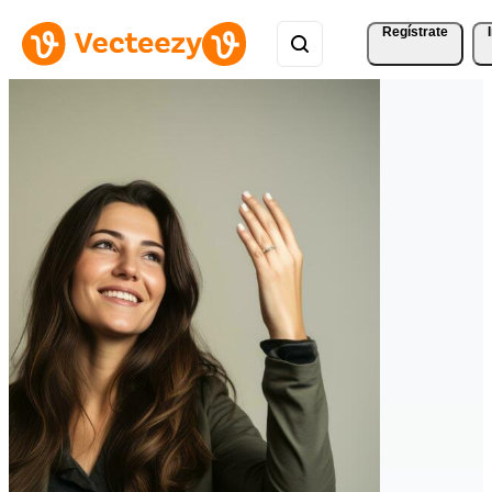
Regístrate