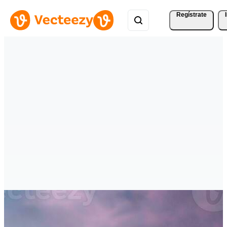
Regístrate