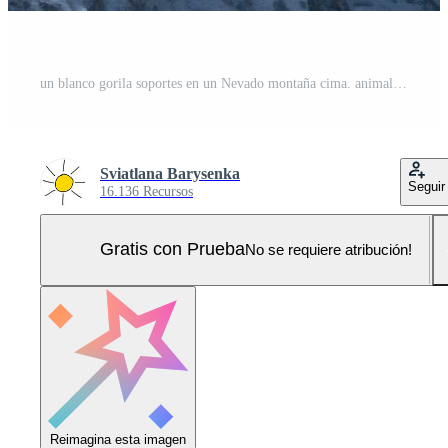
un blanco gorila soportes en un Nevado montaña cima. animal retrato. generativo ai Foto Pro
Sviatlana Barysenka
Seguir
16.136 Recursos
Gratis con Prueba
No se requiere atribución!
Reimagina esta imagen