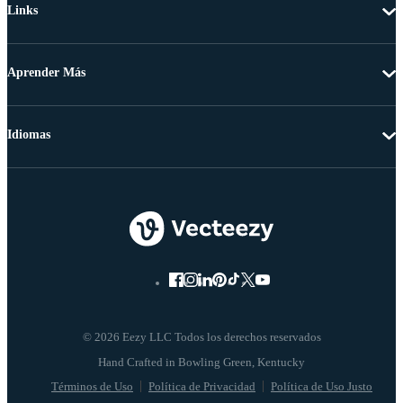
Links
Aprender Más
Idiomas
© 2026 Eezy LLC Todos los derechos reservados
Términos de Uso
Política de Privacidad
Política de Uso Justo