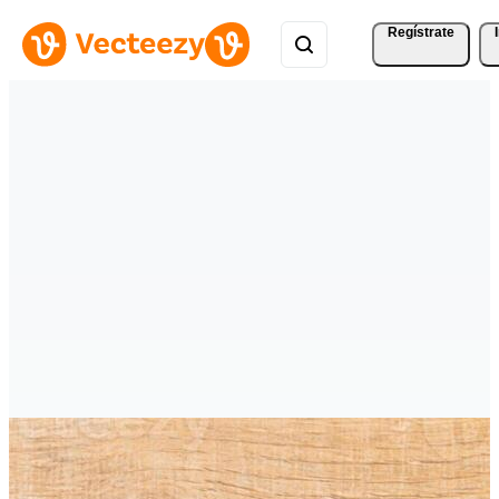
Regístrate