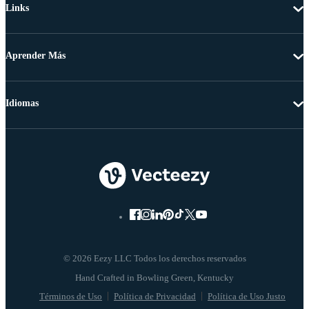
Links
Aprender Más
Idiomas
© 2026 Eezy LLC Todos los derechos reservados
Términos de Uso
Política de Privacidad
Política de Uso Justo