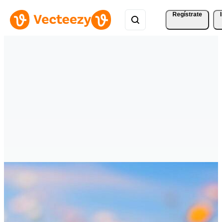
Regístrate