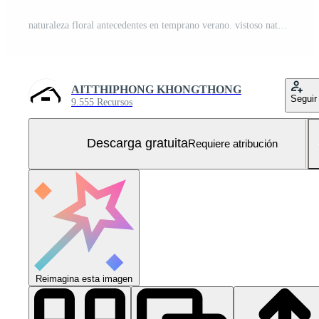
naturaleza floral antecedentes en temprano verano. vistoso natural primavera paisaje con con flores, suave selectivo enfocar, generativo ai ilustración Foto Gratis
AITTHIPHONG KHONGTHONG
Seguir
9.555 Recursos
Descarga gratuita
Requiere atribución
Reimagina esta imagen