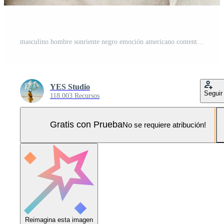
masculino hombre sonriente negro emoción americano contento sonrisa retrato africano joven confidente Foto Pro
YES Studio
Seguir
118.003 Recursos
Gratis con Prueba
No se requiere atribución!
Reimagina esta imagen