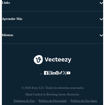
Links
Aprender Más
Idiomas
© 2026 Eezy LLC Todos los derechos reservados
Términos de Uso
Política de Privacidad
Política de Uso Justo