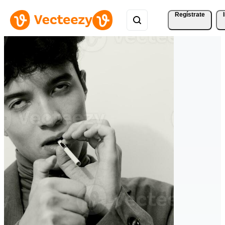
Regístrate