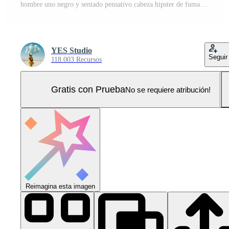
hombre uno negro y sentado pensativo cabeza hipster de fumar retrato Moda blanco juventud espacio estudiante cigarrillo Foto Pro
YES Studio
Seguir
118.003 Recursos
Gratis con Prueba
No se requiere atribución!
Reimagina esta imagen