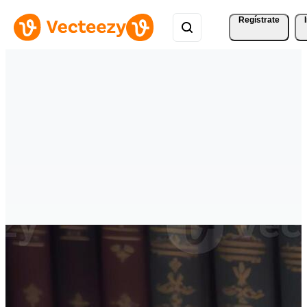
Regístrate