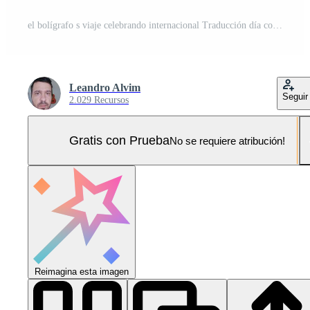
el bolígrafo s viaje celebrando internacional Traducción día con el poder de palabras. ai generado. Foto Pro
Leandro Alvim
Seguir
2.029 Recursos
Gratis con Prueba
No se requiere atribución!
Reimagina esta imagen