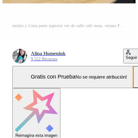
mojito y Lima parte superior ver de calle café mesa. verano Fresco alcohólico cóctel Foto Pro
Alina Humeniuk
Seguir
9.522 Recursos
Gratis con Prueba
No se requiere atribución!
Reimagina esta imagen