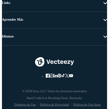
Links
Aprender Más
Idiomas
© 2026 Eezy LLC Todos los derechos reservados
Términos de Uso
Política de Privacidad
Política de Uso Justo