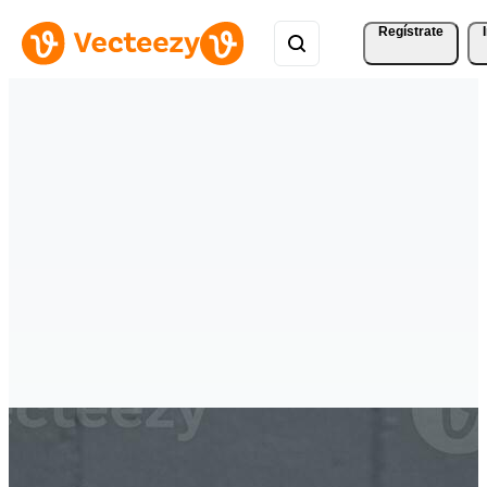
Regístrate