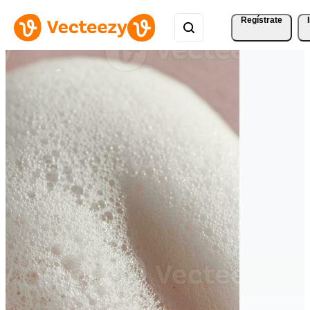
Regístrate