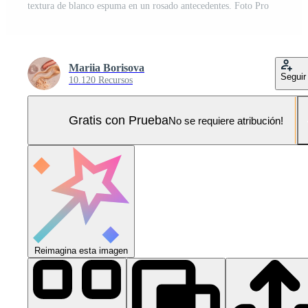
textura de blanco espuma en un rosado antecedentes. Foto Pro
Mariia Borisova
Seguir
10.120 Recursos
Gratis con Prueba
No se requiere atribución!
Reimagina esta imagen