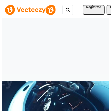
Regístrate