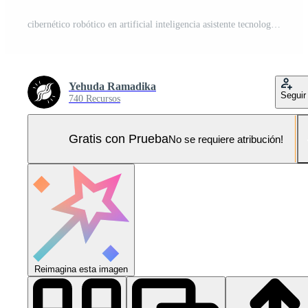
cibernético robótico en artificial inteligencia asistente tecnología concepto fondo, generativo ai Foto Pro
Yehuda Ramadika
Seguir
740 Recursos
Gratis con Prueba
No se requiere atribución!
Reimagina esta imagen