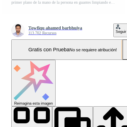
primer plano de la mano de la persona en guantes limpiando el cristal de la ventana Foto Pro
Towfiqu ahamed barbhuiya
Seguir
113.702 Recursos
Gratis con Prueba
No se requiere atribución!
Reimagina esta imagen