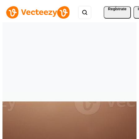
Regístrate