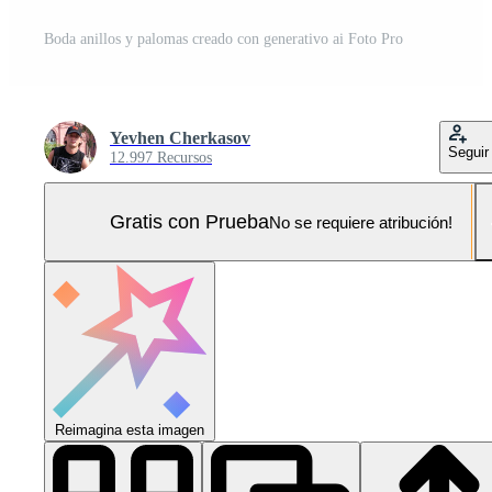
Boda anillos y palomas creado con generativo ai Foto Pro
Yevhen Cherkasov
Seguir
12.997 Recursos
Gratis con Prueba
No se requiere atribución!
Reimagina esta imagen