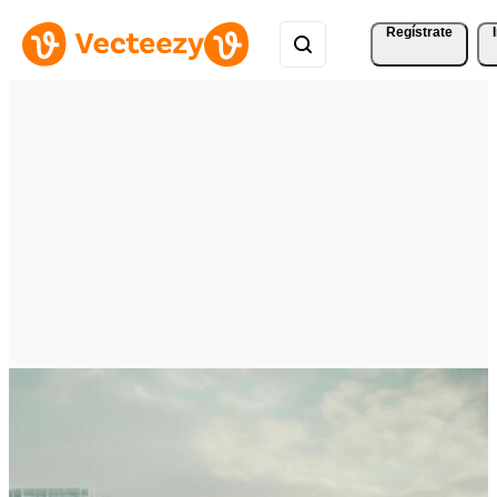
Regístrate