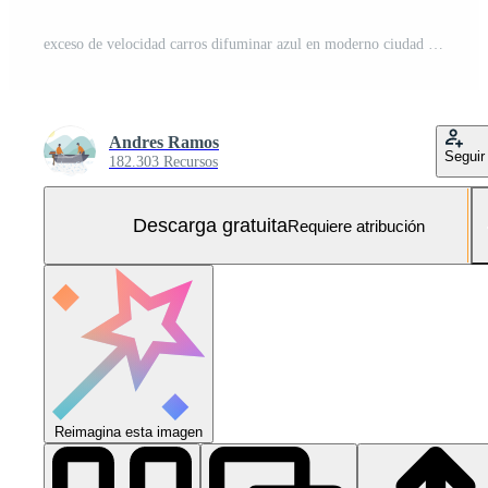
exceso de velocidad carros difuminar azul en moderno ciudad prisa generado por ai Foto Gratis
Andres Ramos
Seguir
182.303 Recursos
Descarga gratuita
Requiere atribución
Reimagina esta imagen