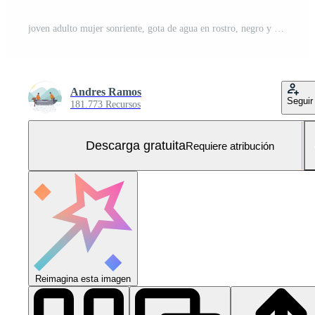
joven adulto mujer sonriente, gota de agua en rostro, negro y blanco generado por ai Foto Gratis
Andres Ramos
Seguir
181.773 Recursos
Descarga gratuita
Requiere atribución
Reimagina esta imagen