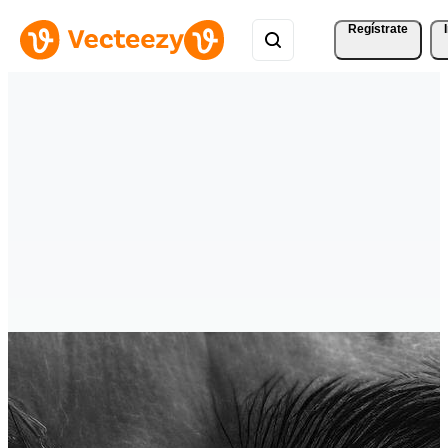
Regístrate