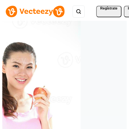
Regístrate