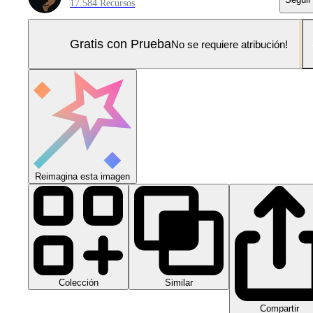
17.584 Recursos
Gratis con Prueba
No se requiere atribución!
Reimagina esta imagen
Colección
Similar
Compartir