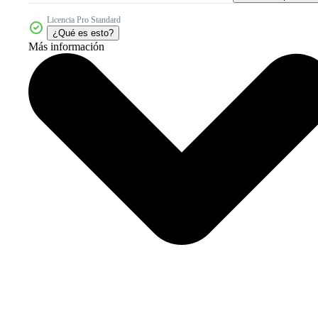
Licencia Pro Standard
¿Qué es esto?
Más información