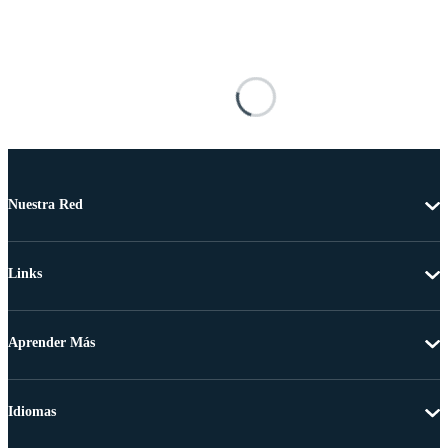
Nuestra Red
Links
Aprender Más
Idiomas