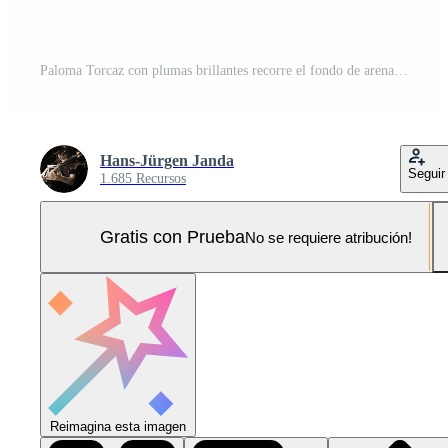
Paloma Torcaz con plumas brillantes recorre el fondo de arena Foto Pro
Hans-Jürgen Janda
Seguir
1.685 Recursos
Gratis con Prueba
No se requiere atribución!
Reimagina esta imagen