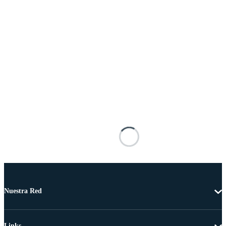
Nuestra Red
Links