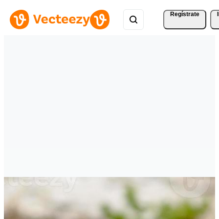
Regístrate