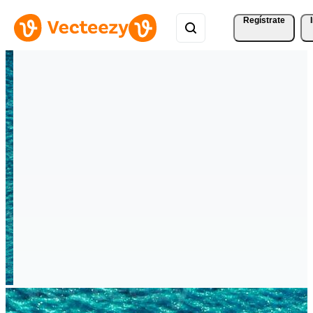
Regístrate