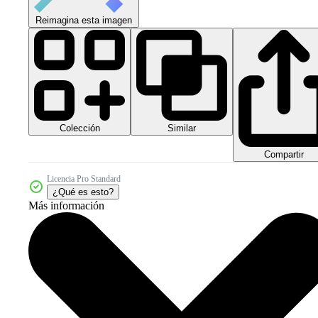
Reimagina esta imagen
Colección
Similar
Compartir
Licencia Pro Standard
¿Qué es esto?
Más información