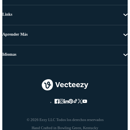
Links
Aprender Más
Idiomas
© 2026 Eezy LLC Todos los derechos reservados