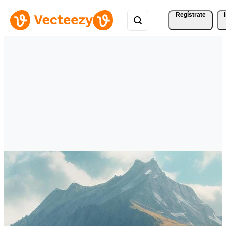
Regístrate