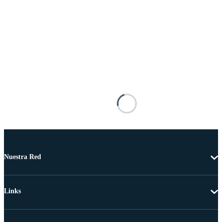
Nuestra Red
Links