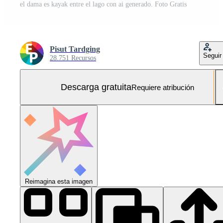
el dama es kayak entre el lago con ai generado. Foto Gratis
Pisut Tardging
Seguir
28.751 Recursos
Descarga gratuita
Requiere atribución
Reimagina esta imagen