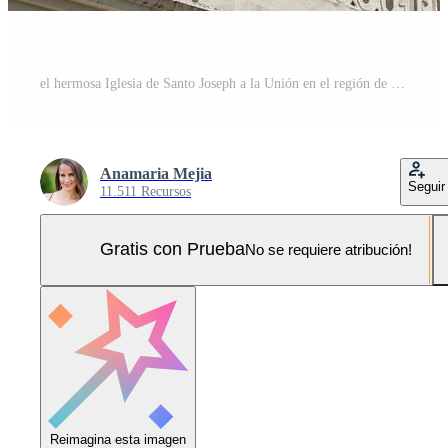
el hermosa Iglesia de Santo Joseph a la Unión en el región de valle del Cauca en Colombia Foto Pro
Anamaria Mejia
Seguir
11.511 Recursos
Gratis con Prueba
No se requiere atribución!
Reimagina esta imagen