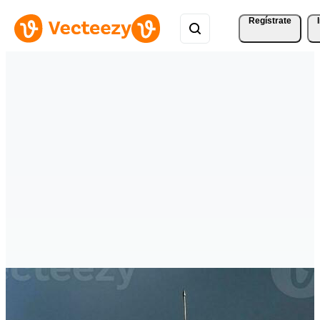
Regístrate