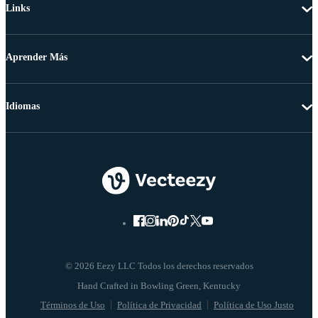
Links
Aprender Más
Idiomas
© 2026 Eezy LLC Todos los derechos reservados
Términos de Uso
Política de Privacidad
Política de Uso Justo