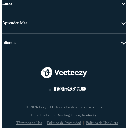
Links
Aprender Más
Idiomas
© 2026 Eezy LLC Todos los derechos reservados
Términos de Uso
Política de Privacidad
Política de Uso Justo