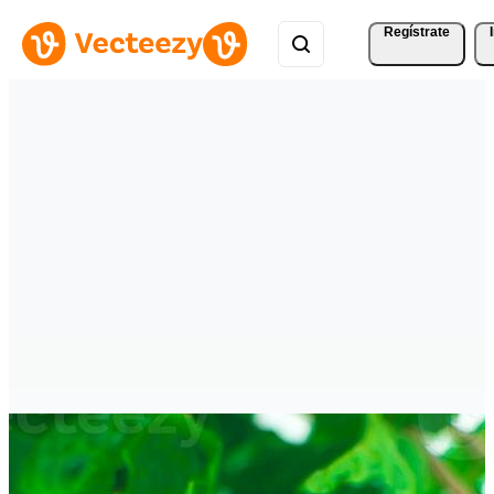
Regístrate