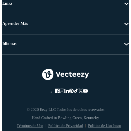
Links
Aprender Más
Idiomas
© 2026 Eezy LLC Todos los derechos reservados
Términos de Uso
Política de Privacidad
Política de Uso Justo