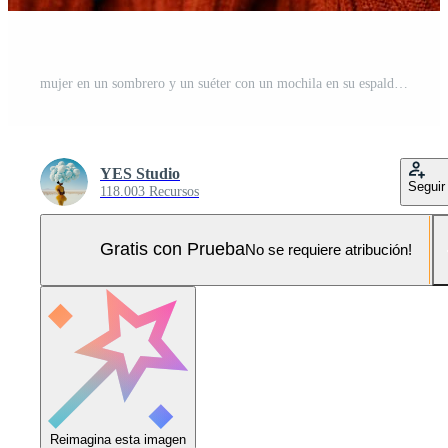
mujer en un sombrero y un suéter con un mochila en su espalda divertido otoño paisaje río Foto Pro
YES Studio
Seguir
118.003 Recursos
Gratis con Prueba
No se requiere atribución!
Reimagina esta imagen