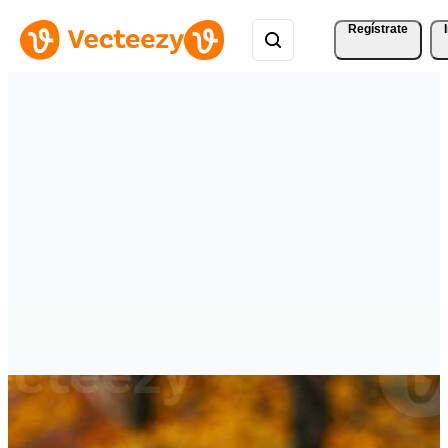
Regístrate