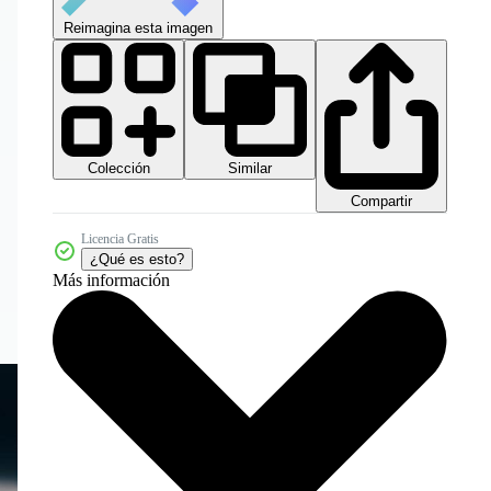
Reimagina esta imagen
Colección
Similar
Compartir
Licencia Gratis
¿Qué es esto?
Más información