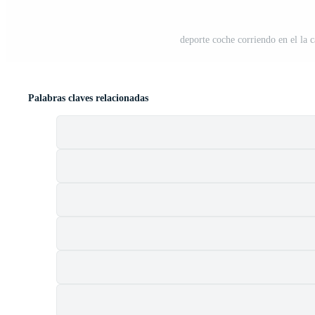
deporte coche corriendo en el la c
Palabras claves relacionadas