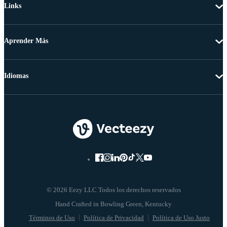
Links
Aprender Más
Idiomas
© 2026 Eezy LLC Todos los derechos reservados
Términos de Uso
Política de Privacidad
Política de Uso Justo