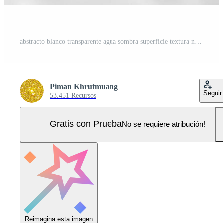
abstracto blanco transparente agua sombra superficie textura natural ondulación fondo Foto Pro
Piman Khrutmuang
Seguir
53.451 Recursos
Gratis con Prueba
No se requiere atribución!
Reimagina esta imagen