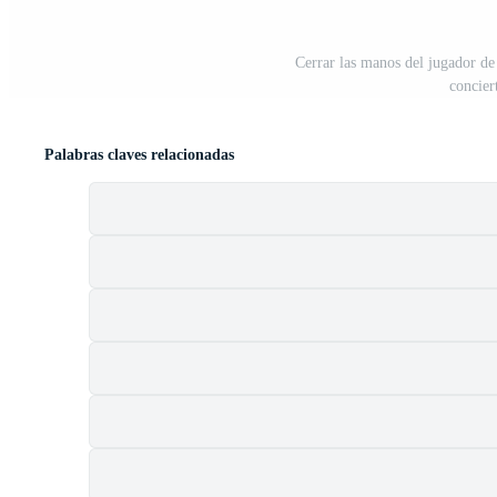
Cerrar las manos del jugador de v
concier
Palabras claves relacionadas