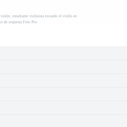
iolín, estudiante violinista tocando el violín en
to de orquesta Foto Pro