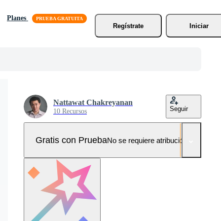
Planes
Regístrate
Iniciar
Nattawat Chakreyanan
Seguir
10 Recursos
Gratis con Prueba
No se requiere atribución!