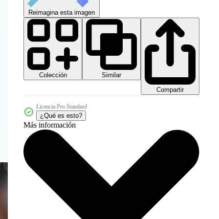
Reimagina esta imagen
Colección
Similar
Compartir
Licencia Pro Standard
¿Qué es esto?
Más información