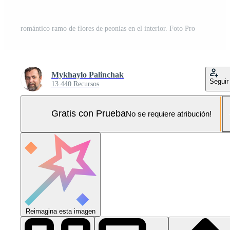
romántico ramo de flores de peonías en el interior. Foto Pro
Mykhaylo Palinchak
Seguir
13.440 Recursos
Gratis con Prueba
No se requiere atribución!
Reimagina esta imagen