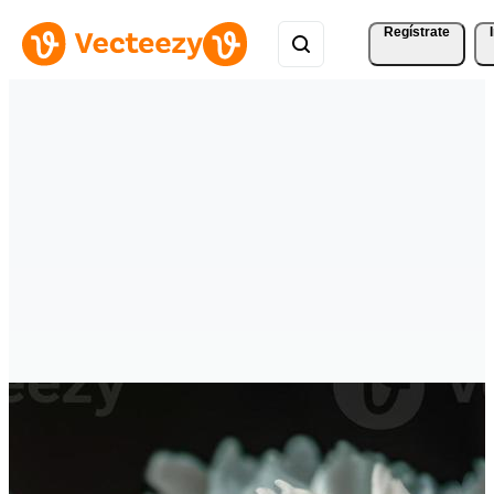
Regístrate