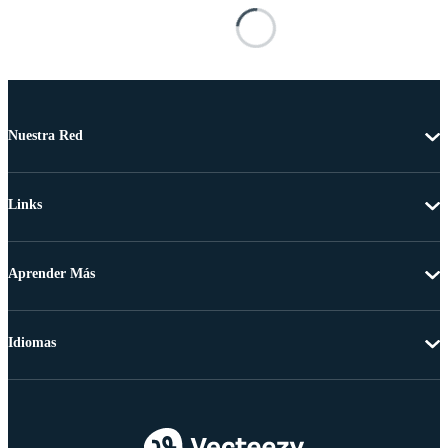
Nuestra Red
Links
Aprender Más
Idiomas