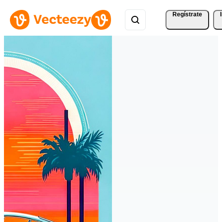
Regístrate