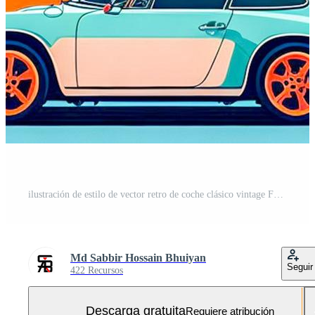
ilustración de estilo de vector retro de coche clásico vintage Foto Gratis
Md Sabbir Hossain Bhuiyan
Seguir
422 Recursos
Descarga gratuita
Requiere atribución