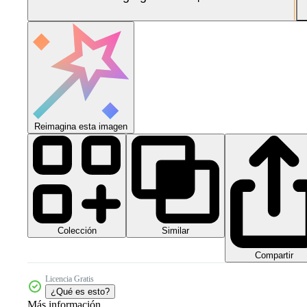
Reimagina esta imagen
Colección
Similar
Compartir
Licencia Gratis
¿Qué es esto?
Más información