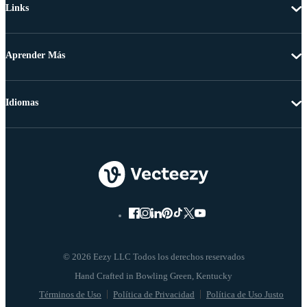
Links
Aprender Más
Idiomas
© 2026 Eezy LLC Todos los derechos reservados
Términos de Uso
Política de Privacidad
Política de Uso Justo