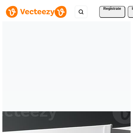
Regístrate