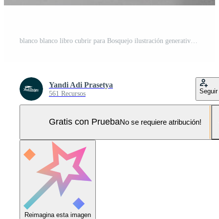
blanco blanco libro cubrir para Bosquejo ilustración generativo ai Foto Pro
Yandi Adi Prasetya
Seguir
561 Recursos
Gratis con Prueba
No se requiere atribución!
Reimagina esta imagen