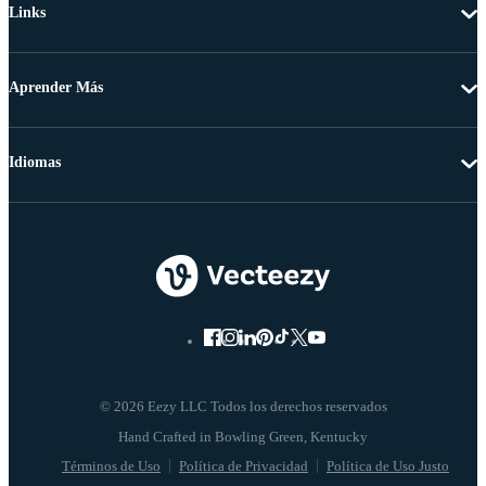
Links
Aprender Más
Idiomas
© 2026 Eezy LLC Todos los derechos reservados
Términos de Uso
Política de Privacidad
Política de Uso Justo