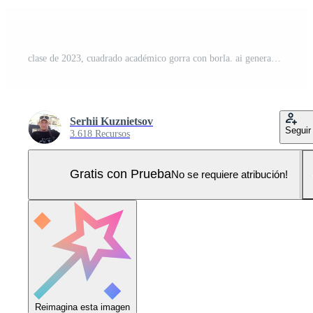
clase de 2023, cuadrado académico gorra con borla. ai generado. Foto Pro
Serhii Kuznietsov
Seguir
3.618 Recursos
Gratis con Prueba
No se requiere atribución!
Reimagina esta imagen