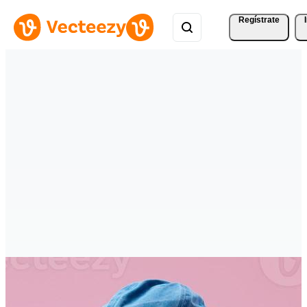
Regístrate