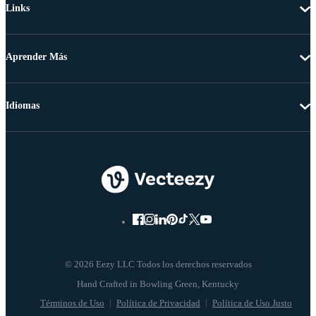
Links
Aprender Más
Idiomas
© 2026 Eezy LLC Todos los derechos reservados
Términos de Uso
Política de Privacidad
Política de Uso Justo