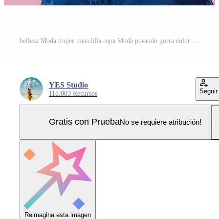
belleza Moda mujer mezclilla ropa Moda posando gorra color antecedentes inalterado Foto Pro
YES Studio
Seguir
118.003 Recursos
Gratis con Prueba
No se requiere atribución!
Reimagina esta imagen