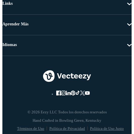
Links
Aprender Más
Idiomas
© 2026 Eezy LLC Todos los derechos reservados
Términos de Uso
Política de Privacidad
Política de Uso Justo