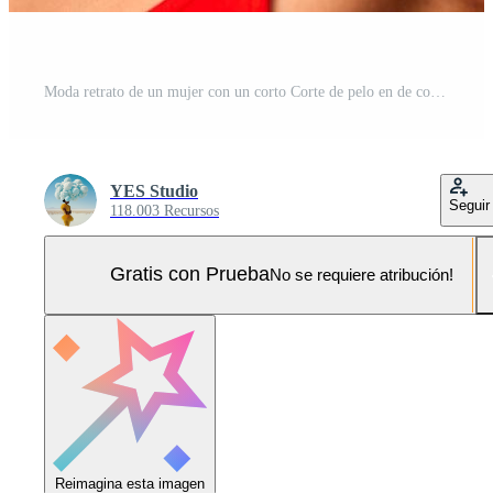
Moda retrato de un mujer con un corto Corte de pelo en de colores Gafas de sol con raro accesorios con pendientes sonriente en un rosado brillante antecedentes con un aptitud cuerpo bailando Foto Pro
YES Studio
Seguir
118.003 Recursos
Gratis con Prueba
No se requiere atribución!
Reimagina esta imagen