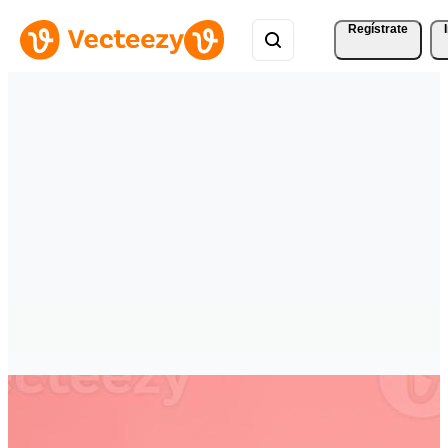
Regístrate