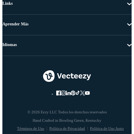
Links
Aprender Más
Idiomas
© 2026 Eezy LLC Todos los derechos reservados
Términos de Uso
Política de Privacidad
Política de Uso Justo