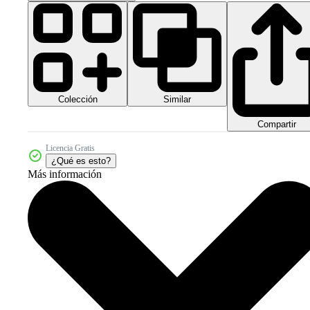
Colección
Similar
Compartir
Licencia Gratis
¿Qué es esto?
Más información