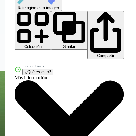
Reimagina esta imagen
Colección
Similar
Compartir
Licencia Gratis
¿Qué es esto?
Más información