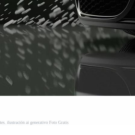
es. ilustración ai generativo Foto Gratis