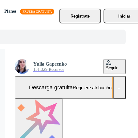
Planes
Regístrate
Iniciar
Yulia Gapeenko
Seguir
151.329 Recursos
Descarga gratuita
Requiere atribución