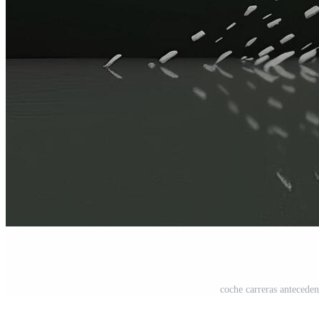
coche carreras antecedent