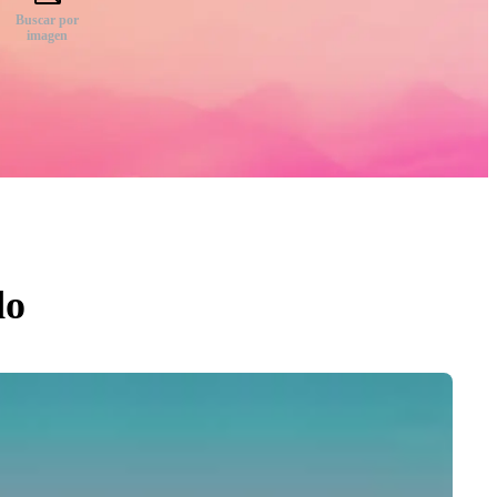
Buscar por
imagen
do