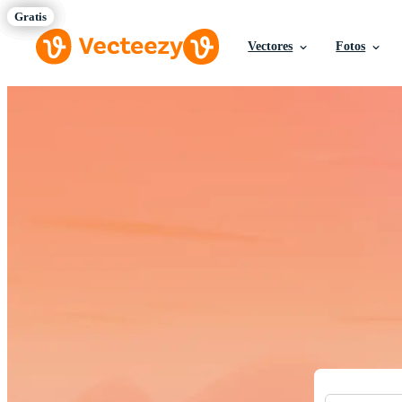
Vectores
Fotos
Descargue Vect
Recursos crea