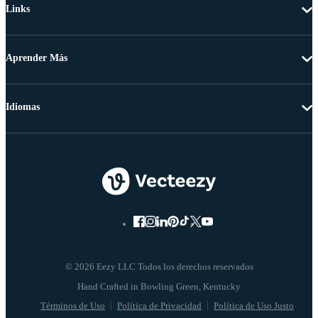
Links
Aprender Más
Idiomas
© 2026 Eezy LLC Todos los derechos reservados
Términos de Uso
Política de Privacidad
Política de Uso Justo