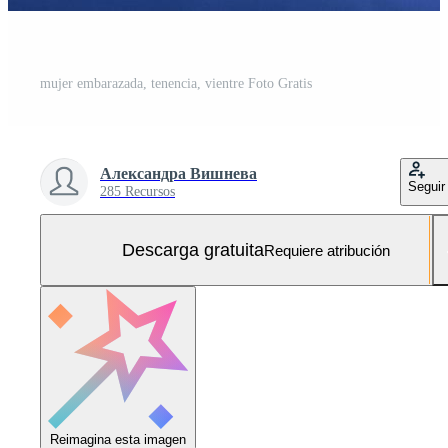
mujer embarazada, tenencia, vientre Foto Gratis
Александра Вишнева
Seguir
285 Recursos
Descarga gratuita
Requiere atribución
Reimagina esta imagen