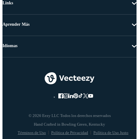
Links
Aprender Más
Idiomas
© 2026 Eezy LLC Todos los derechos reservados
Términos de Uso
Política de Privacidad
Política de Uso Justo