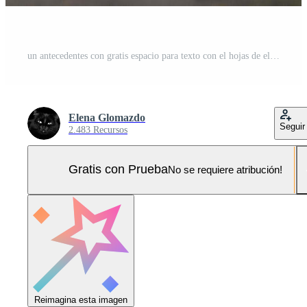
un antecedentes con gratis espacio para texto con el hojas de el planta. Foto Pro
Elena Glomazdo
Seguir
2.483 Recursos
Gratis con Prueba
No se requiere atribución!
Reimagina esta imagen