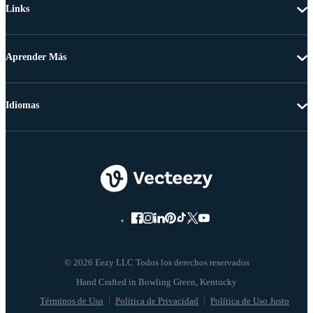
Links
Aprender Más
Idiomas
© 2026 Eezy LLC Todos los derechos reservados
Términos de Uso
Política de Privacidad
Política de Uso Justo