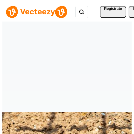
Regístrate