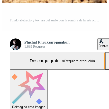
Fondo abstracto y textura del suelo con la sombra de la estructura de acero en el suelo en el sitio de construcción Foto Gratis
Phichat Phruksarojanakun
Seguir
1.699 Recursos
Descarga gratuita
Requiere atribución
Reimagina esta imagen