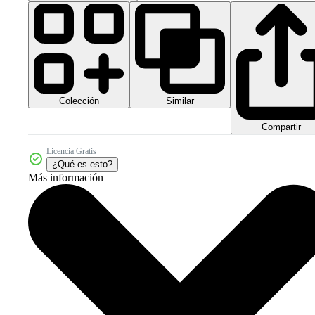
Colección
Similar
Compartir
Licencia Gratis
¿Qué es esto?
Más información