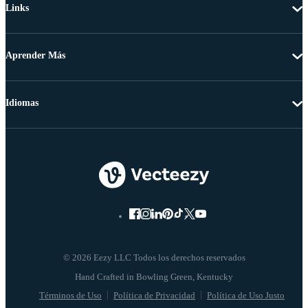
Links
Aprender Más
Idiomas
© 2026 Eezy LLC Todos los derechos reservados
Términos de Uso
Política de Privacidad
Política de Uso Justo