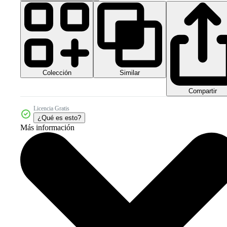
Colección
Similar
Compartir
Licencia Gratis
¿Qué es esto?
Más información