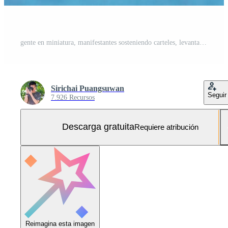
gente en miniatura, manifestantes sosteniendo carteles, levantando sus manos para la revolución, protestando concepto Foto Gratis
Sirichai Puangsuwan
Seguir
7.926 Recursos
Descarga gratuita
Requiere atribución
Reimagina esta imagen