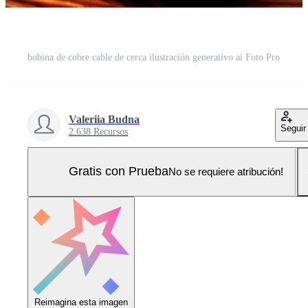
bobina de cobre cable de cerca ilustración generativo ai Foto Pro
Valeriia Budna
Seguir
2.638 Recursos
Gratis con Prueba
No se requiere atribución!
Reimagina esta imagen