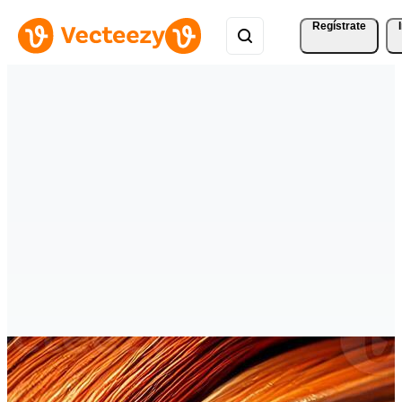
Regístrate