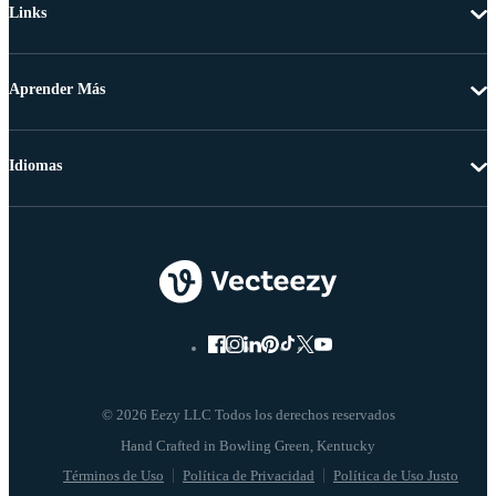
Links
Aprender Más
Idiomas
© 2026 Eezy LLC Todos los derechos reservados
Términos de Uso
Política de Privacidad
Política de Uso Justo