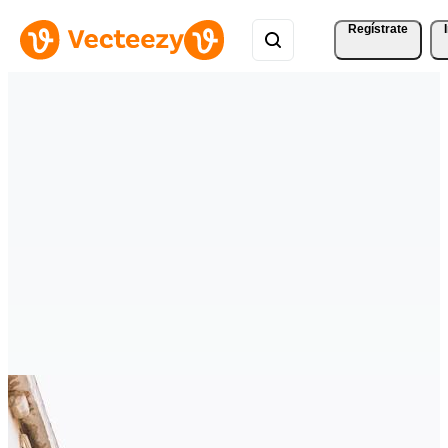
Regístrate