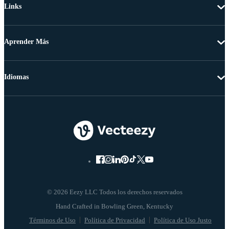
Links
Aprender Más
Idiomas
© 2026 Eezy LLC Todos los derechos reservados
Términos de Uso
Política de Privacidad
Política de Uso Justo