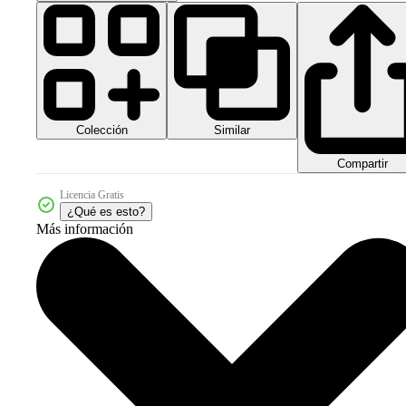
Colección
Similar
Compartir
Licencia Gratis
¿Qué es esto?
Más información